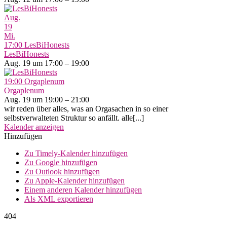
Aug.
19
Mi.
17:00
LesBiHonests
LesBiHonests
Aug. 19 um 17:00 – 19:00
19:00
Orgaplenum
Orgaplenum
Aug. 19 um 19:00 – 21:00
wir reden über alles, was an Orgasachen in so einer
selbstverwalteten Struktur so anfällt. alle[...]
Kalender anzeigen
Hinzufügen
Zu Timely-Kalender hinzufügen
Zu Google hinzufügen
Zu Outlook hinzufügen
Zu Apple-Kalender hinzufügen
Einem anderen Kalender hinzufügen
Als XML exportieren
404