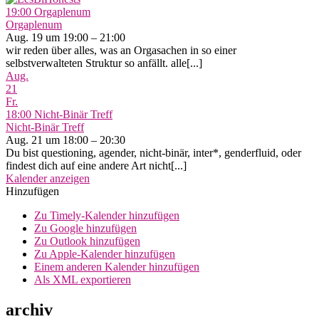
19:00
Orgaplenum
Orgaplenum
Aug. 19 um 19:00 – 21:00
wir reden über alles, was an Orgasachen in so einer
selbstverwalteten Struktur so anfällt. alle[...]
Aug.
21
Fr.
18:00
Nicht-Binär Treff
Nicht-Binär Treff
Aug. 21 um 18:00 – 20:30
Du bist questioning, agender, nicht-binär, inter*, genderfluid, oder
findest dich auf eine andere Art nicht[...]
Kalender anzeigen
Hinzufügen
Zu Timely-Kalender hinzufügen
Zu Google hinzufügen
Zu Outlook hinzufügen
Zu Apple-Kalender hinzufügen
Einem anderen Kalender hinzufügen
Als XML exportieren
archiv