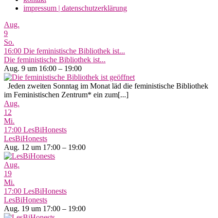
impressum | datenschutzerklärung
Aug.
9
So.
16:00
Die feministische Bibliothek ist...
Die feministische Bibliothek ist...
Aug. 9 um 16:00 – 19:00
Jeden zweiten Sonntag im Monat läd die feministische Bibliothek
im Feministischen Zentrum* ein zum[...]
Aug.
12
Mi.
17:00
LesBiHonests
LesBiHonests
Aug. 12 um 17:00 – 19:00
Aug.
19
Mi.
17:00
LesBiHonests
LesBiHonests
Aug. 19 um 17:00 – 19:00